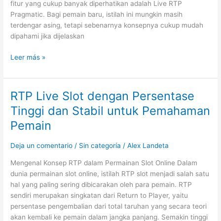
fitur yang cukup banyak diperhatikan adalah Live RTP
Pragmatic. Bagi pemain baru, istilah ini mungkin masih
terdengar asing, tetapi sebenarnya konsepnya cukup mudah
dipahami jika dijelaskan
Leer más »
RTP Live Slot dengan Persentase
RTP
Live
Tinggi dan Stabil untuk Pemahaman
Slot
Pemain
dengan
Persentase
Deja un comentario
/
Sin categoría
/
Alex Landeta
Tinggi
dan
Mengenal Konsep RTP dalam Permainan Slot Online Dalam
Stabil
dunia permainan slot online, istilah RTP slot menjadi salah satu
untuk
hal yang paling sering dibicarakan oleh para pemain. RTP
Pemahaman
sendiri merupakan singkatan dari Return to Player, yaitu
Pemain
persentase pengembalian dari total taruhan yang secara teori
akan kembali ke pemain dalam jangka panjang. Semakin tinggi