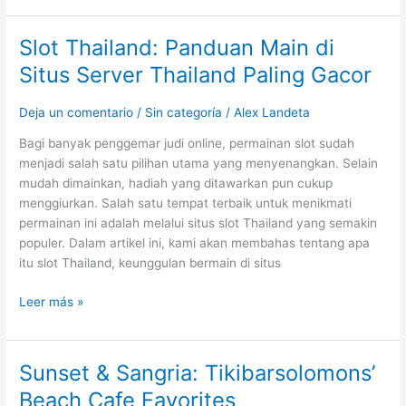
Slot Thailand: Panduan Main di
Slot
Thailand:
Situs Server Thailand Paling Gacor
Panduan
Main
Deja un comentario
/
Sin categoría
/
Alex Landeta
di
Situs
Bagi banyak penggemar judi online, permainan slot sudah
Server
menjadi salah satu pilihan utama yang menyenangkan. Selain
Thailand
mudah dimainkan, hadiah yang ditawarkan pun cukup
Paling
menggiurkan. Salah satu tempat terbaik untuk menikmati
Gacor
permainan ini adalah melalui situs slot Thailand yang semakin
populer. Dalam artikel ini, kami akan membahas tentang apa
itu slot Thailand, keunggulan bermain di situs
Leer más »
Sunset & Sangria: Tikibarsolomons’
Sunset
&
Beach Cafe Favorites