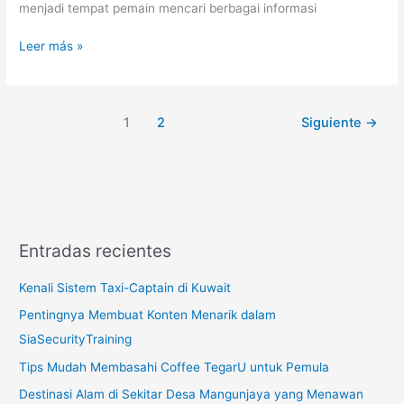
menjadi tempat pemain mencari berbagai informasi
Leer más »
1
2
Siguiente
→
Entradas recientes
Kenali Sistem Taxi-Captain di Kuwait
Pentingnya Membuat Konten Menarik dalam
SiaSecurityTraining
Tips Mudah Membasahi Coffee TegarU untuk Pemula
Destinasi Alam di Sekitar Desa Mangunjaya yang Menawan