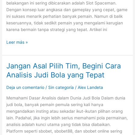
yang
belakangan ini sering dibicarakan adalah Slot Spaceman.
Lebih
Dengan konsep luar angkasa dan gameplay yang cepat, game
Cerdas
ini sukses menarik perhatian banyak pemain. Namun di balik
keseruannya, tidak sedikit pemain yang mengalami kerugian
karena bermain tanpa strategi yang tepat. Artikel ini
Leer más »
Jangan Asal Pilih Tim, Begini Cara
Jangan
Asal
Analisis Judi Bola yang Tepat
Pilih
Tim,
Deja un comentario
/
Sin categoría
/
Alex Landeta
Begini
Cara
Memahami Dasar Analisis dalam Dunia Judi Bola Dalam dunia
Analisis
judi bola, banyak pemain pemula sering kali hanya
Judi
mengandalkan insting atau sekadar ikut-ikutan pilihan orang
Bola
lain. Padahal, jika ingin lebih serius memahami pola permainan,
yang
analisis adalah kunci utama yang tidak bisa diabaikan.
Tepat
Platform seperti sbobet, sbobet88, dan sbobet online sering