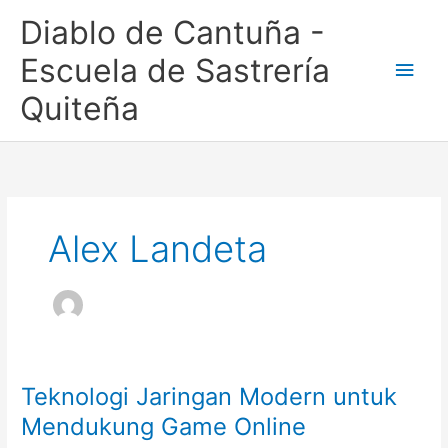
Ir
Men
Diablo de Cantuña -
al
contenido
princ
Escuela de Sastrería
Quiteña
Alex Landeta
Teknologi Jaringan Modern untuk
Teknologi
Jaringan
Mendukung Game Online
Modern