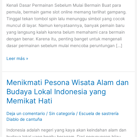
Kenali Dasar Permainan Sebelum Mulai Bermain Buat para
Anti
pemula, bermain game slot online memang terlihat gampang.
Gagal
Tinggal tekan tombol spin lalu menunggu simbol yang cocok
muncul di layar. Namun kenyataannya, banyak pemain baru
yang langsung kalah karena belum memahami cara bermain
dengan benar. Karena itu, penting banget untuk mengenali
dasar permainan sebelum mulai mencoba peruntungan […]
Leer más »
Menikmati Pesona Wisata Alam dan
Menikmati
Pesona
Budaya Lokal Indonesia yang
Wisata
Memikat Hati
Alam
dan
Deja un comentario
/
Sin categoría
/
Escuela de sastrería
Budaya
Diablo de cantuña
Lokal
Indonesia
Indonesia adalah negeri yang kaya akan keindahan alam dan
yang
budaya lokal yang begitu beragam. Dari pegunungan hijau