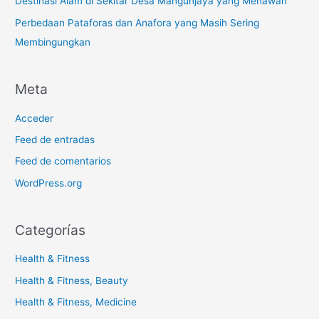
Destinasi Alam di Sekitar Desa Mangunjaya yang Menawan
Perbedaan Pataforas dan Anafora yang Masih Sering
Membingungkan
Meta
Acceder
Feed de entradas
Feed de comentarios
WordPress.org
Categorías
Health & Fitness
Health & Fitness, Beauty
Health & Fitness, Medicine