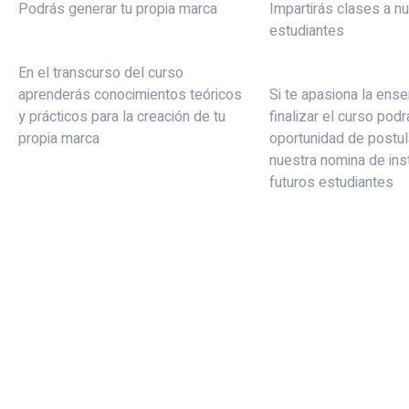
Podrás generar tu propia marca
Impartirás clases a n
estudiantes
En el transcurso del curso
aprenderás conocimientos teóricos
Si te apasiona la ense
y prácticos para la creación de tu
finalizar el curso podr
propia marca
oportunidad de postul
nuestra nomina de ins
futuros estudiantes