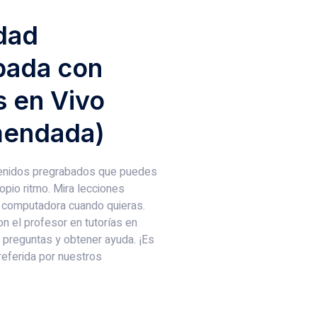
dad
bada con
s en Vivo
endada)
enidos pregrabados que puedes
ropio ritmo. Mira lecciones
 computadora cuando quieras.
n el profesor en tutorías en
r preguntas y obtener ayuda. ¡Es
referida por nuestros