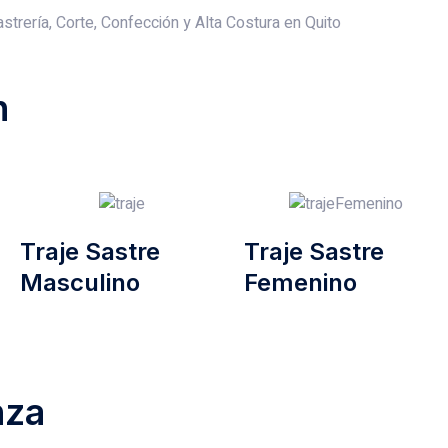
n
Traje Sastre
Traje Sastre
Masculino
Femenino
nza