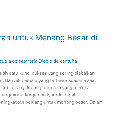
an untuk Menang Besar di
cuela de sastrería Diablo de cantuña
salah satu kunci sukses yang sering diabaikan
at. Banyak pemain yang terbawa suasana saat
 lebih banyak uang daripada yang mereka
 anggaran dengan baik, Anda dapat
ningkatkan peluang untuk menang besar. Dalam