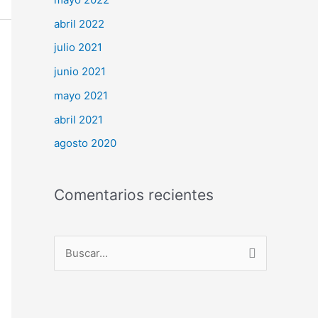
abril 2022
julio 2021
junio 2021
mayo 2021
abril 2021
agosto 2020
Comentarios recientes
B
u
s