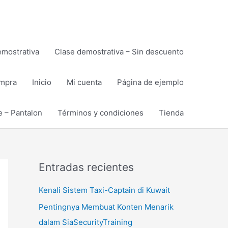
emostrativa
Clase demostrativa – Sin descuento
ompra
Inicio
Mi cuenta
Página de ejemplo
e – Pantalon
Términos y condiciones
Tienda
Entradas recientes
Kenali Sistem Taxi-Captain di Kuwait
Pentingnya Membuat Konten Menarik
dalam SiaSecurityTraining