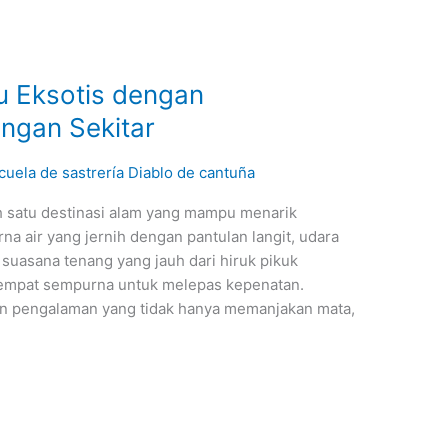
 Eksotis dengan
gan Sekitar
cuela de sastrería Diablo de cantuña
ah satu destinasi alam yang mampu menarik
na air yang jernih dengan pantulan langit, udara
suasana tenang yang jauh dari hiruk pikuk
tempat sempurna untuk melepas kepenatan.
an pengalaman yang tidak hanya memanjakan mata,