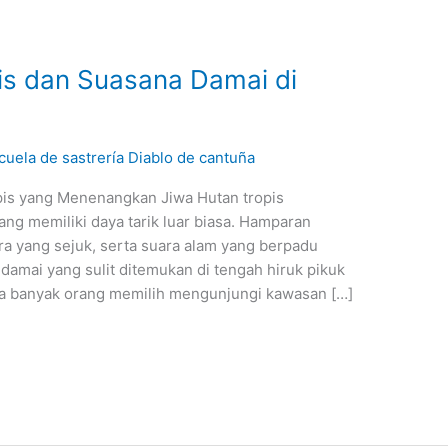
is dan Suasana Damai di
cuela de sastrería Diablo de cantuña
is yang Menenangkan Jiwa Hutan tropis
ng memiliki daya tarik luar biasa. Hamparan
a yang sejuk, serta suara alam yang berpadu
amai yang sulit ditemukan di tengah hiruk pikuk
la banyak orang memilih mengunjungi kawasan […]