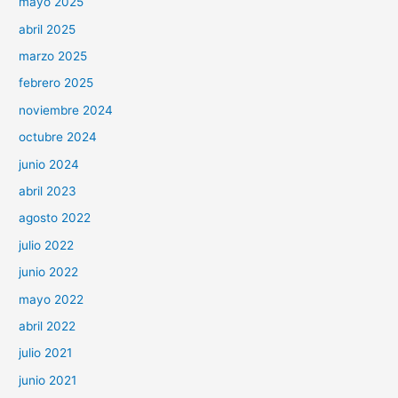
mayo 2025
abril 2025
marzo 2025
febrero 2025
noviembre 2024
octubre 2024
junio 2024
abril 2023
agosto 2022
julio 2022
junio 2022
mayo 2022
abril 2022
julio 2021
junio 2021