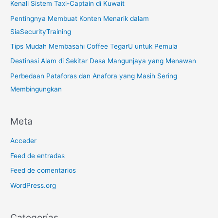
Kenali Sistem Taxi-Captain di Kuwait
Pentingnya Membuat Konten Menarik dalam
SiaSecurityTraining
Tips Mudah Membasahi Coffee TegarU untuk Pemula
Destinasi Alam di Sekitar Desa Mangunjaya yang Menawan
Perbedaan Pataforas dan Anafora yang Masih Sering
Membingungkan
Meta
Acceder
Feed de entradas
Feed de comentarios
WordPress.org
Categorías