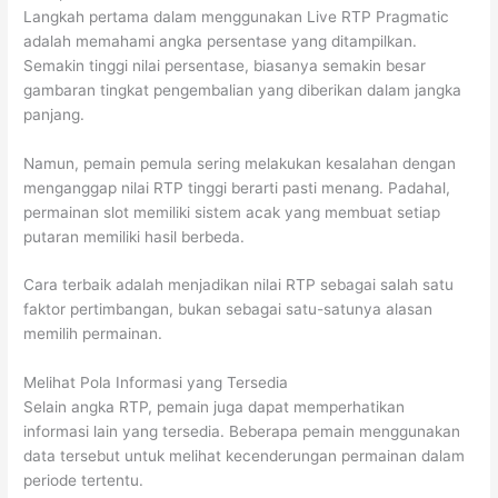
Langkah pertama dalam menggunakan Live RTP Pragmatic
adalah memahami angka persentase yang ditampilkan.
Semakin tinggi nilai persentase, biasanya semakin besar
gambaran tingkat pengembalian yang diberikan dalam jangka
panjang.
Namun, pemain pemula sering melakukan kesalahan dengan
menganggap nilai RTP tinggi berarti pasti menang. Padahal,
permainan slot memiliki sistem acak yang membuat setiap
putaran memiliki hasil berbeda.
Cara terbaik adalah menjadikan nilai RTP sebagai salah satu
faktor pertimbangan, bukan sebagai satu-satunya alasan
memilih permainan.
Melihat Pola Informasi yang Tersedia
Selain angka RTP, pemain juga dapat memperhatikan
informasi lain yang tersedia. Beberapa pemain menggunakan
data tersebut untuk melihat kecenderungan permainan dalam
periode tertentu.