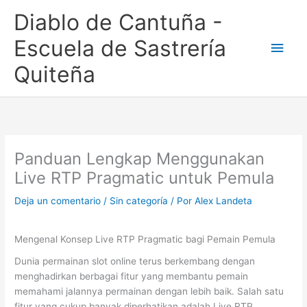
Ir
Men
Diablo de Cantuña -
al
contenido
princ
Escuela de Sastrería
Quiteña
Panduan Lengkap Menggunakan
Live RTP Pragmatic untuk Pemula
Deja un comentario
/
Sin categoría
/ Por
Alex Landeta
Mengenal Konsep Live RTP Pragmatic bagi Pemain Pemula
Dunia permainan slot online terus berkembang dengan
menghadirkan berbagai fitur yang membantu pemain
memahami jalannya permainan dengan lebih baik. Salah satu
fitur yang cukup banyak diperhatikan adalah Live RTP