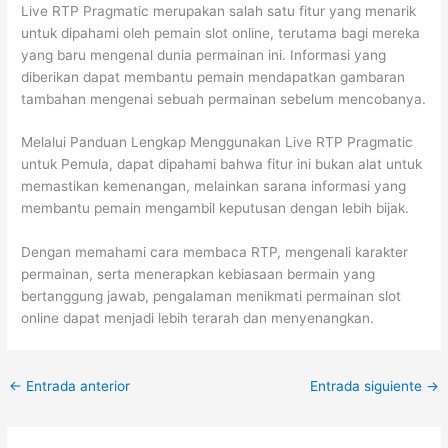
Live RTP Pragmatic merupakan salah satu fitur yang menarik
untuk dipahami oleh pemain slot online, terutama bagi mereka
yang baru mengenal dunia permainan ini. Informasi yang
diberikan dapat membantu pemain mendapatkan gambaran
tambahan mengenai sebuah permainan sebelum mencobanya.
Melalui Panduan Lengkap Menggunakan Live RTP Pragmatic
untuk Pemula, dapat dipahami bahwa fitur ini bukan alat untuk
memastikan kemenangan, melainkan sarana informasi yang
membantu pemain mengambil keputusan dengan lebih bijak.
Dengan memahami cara membaca RTP, mengenali karakter
permainan, serta menerapkan kebiasaan bermain yang
bertanggung jawab, pengalaman menikmati permainan slot
online dapat menjadi lebih terarah dan menyenangkan.
←
Entrada anterior
Entrada siguiente
→