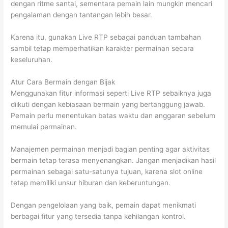
dengan ritme santai, sementara pemain lain mungkin mencari
pengalaman dengan tantangan lebih besar.
Karena itu, gunakan Live RTP sebagai panduan tambahan
sambil tetap memperhatikan karakter permainan secara
keseluruhan.
Atur Cara Bermain dengan Bijak
Menggunakan fitur informasi seperti Live RTP sebaiknya juga
diikuti dengan kebiasaan bermain yang bertanggung jawab.
Pemain perlu menentukan batas waktu dan anggaran sebelum
memulai permainan.
Manajemen permainan menjadi bagian penting agar aktivitas
bermain tetap terasa menyenangkan. Jangan menjadikan hasil
permainan sebagai satu-satunya tujuan, karena slot online
tetap memiliki unsur hiburan dan keberuntungan.
Dengan pengelolaan yang baik, pemain dapat menikmati
berbagai fitur yang tersedia tanpa kehilangan kontrol.