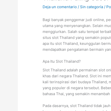
Deja un comentario
/
Sin categoría
/ P
Bagi banyak penggemar judi online, per
utama yang menyenangkan. Selain mud
menggiurkan. Salah satu tempat terbai
situs slot Thailand yang semakin popul
apa itu slot Thailand, keunggulan berma
mendapatkan pengalaman bermain yan
Apa Itu Slot Thailand?
Slot Thailand adalah permainan slot 
khas dari negara Thailand. Slot ini mem
kali terinspirasi dari budaya Thailand, 
yang populer di negara tersebut. Beb
bahasa Thai, yang semakin menambah 
Pada dasarnya, slot Thailand tidak ja