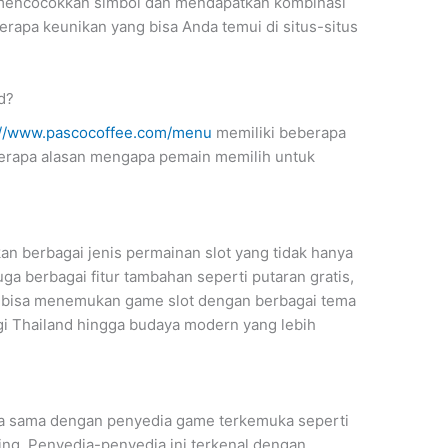
mencocokkan simbol dan mendapatkan kombinasi
apa keunikan yang bisa Anda temui di situs-situs
d?
://www.pascocoffee.com/menu
memiliki beberapa
berapa alasan mengapa pemain memilih untuk
an berbagai jenis permainan slot yang tidak hanya
a berbagai fitur tambahan seperti putaran gratis,
a bisa menemukan game slot dengan berbagai tema
ogi Thailand hingga budaya modern yang lebih
ja sama dengan penyedia game terkemuka seperti
ing. Penyedia-penyedia ini terkenal dengan