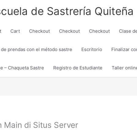
cuela de Sastrería Quiteña
t
Cart
Checkout
Checkout
Checkout
Clase d
 de prendas con el método sastre
Escritorio
Finalizar c
je – Chaqueta Sastre
Registro de Estudiante
Taller onlin
 Main di Situs Server