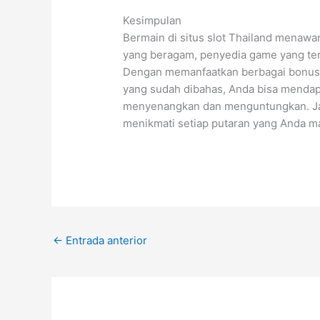
Kesimpulan
Bermain di situs slot Thailand menawar
yang beragam, penyedia game yang ter
Dengan memanfaatkan berbagai bonus d
yang sudah dibahas, Anda bisa menda
menyenangkan dan menguntungkan. Jang
menikmati setiap putaran yang Anda m
←
Entrada anterior