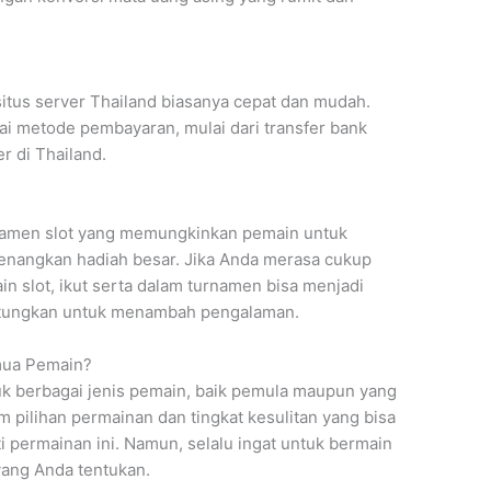
situs server Thailand biasanya cepat dan mudah.
i metode pembayaran, mulai dari transfer bank
r di Thailand.
rnamen slot yang memungkinkan pemain untuk
enangkan hadiah besar. Jika Anda merasa cukup
 slot, ikut serta dalam turnamen bisa menjadi
tungkan untuk menambah pengalaman.
mua Pemain?
uk berbagai jenis pemain, baik pemula maupun yang
pilihan permainan dan tingkat kesulitan yang bisa
i permainan ini. Namun, selalu ingat untuk bermain
yang Anda tentukan.