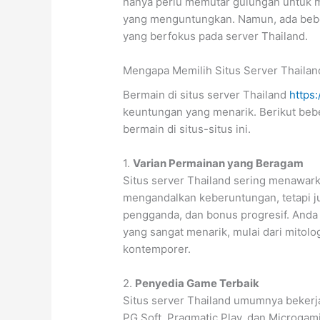
hanya perlu memutar gulungan untuk 
yang menguntungkan. Namun, ada beber
yang berfokus pada server Thailand.
Mengapa Memilih Situs Server Thailan
Bermain di situs server Thailand
https
keuntungan yang menarik. Berikut be
bermain di situs-situs ini.
1.
Varian Permainan yang Beragam
Situs server Thailand sering menawark
mengandalkan keberuntungan, tetapi jug
pengganda, dan bonus progresif. And
yang sangat menarik, mulai dari mitol
kontemporer.
2.
Penyedia Game Terbaik
Situs server Thailand umumnya beker
PG Soft, Pragmatic Play, dan Microgam