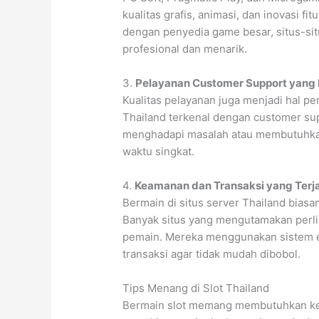
kualitas grafis, animasi, dan inovasi f
dengan penyedia game besar, situs-si
profesional dan menarik.
3.
Pelayanan Customer Support yang 
Kualitas pelayanan juga menjadi hal pen
Thailand terkenal dengan customer supp
menghadapi masalah atau membutuhkan
waktu singkat.
4.
Keamanan dan Transaksi yang Terj
Bermain di situs server Thailand bias
Banyak situs yang mengutamakan perli
pemain. Mereka menggunakan sistem en
transaksi agar tidak mudah dibobol.
Tips Menang di Slot Thailand
Bermain slot memang membutuhkan kebe