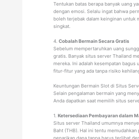
Tentukan batas berapa banyak uang ya
dengan emosi. Selalu ingat bahwa perm
boleh terjebak dalam keinginan untu
singkat.
4.
Cobalah Bermain Secara Gratis
Sebelum mempertaruhkan uang sunggu
gratis. Banyak situs server Thailand
mereka. Ini adalah kesempatan bagus
fitur-fitur yang ada tanpa risiko kehila
Keuntungan Bermain Slot di Situs Serv
Selain pengalaman bermain yang menye
Anda dapatkan saat memilih situs serve
1.
Ketersediaan Pembayaran dalam M
Situs server Thailand umumnya menye
Baht (THB). Hal ini tentu memudahkan
penarikan dana tanpa harus terlibat d