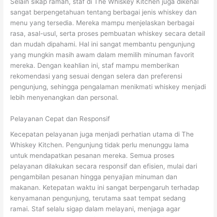
Selain sikap ramah, staf di The Whiskey Kitchen juga dikenal
sangat berpengetahuan tentang berbagai jenis whiskey dan
menu yang tersedia. Mereka mampu menjelaskan berbagai
rasa, asal-usul, serta proses pembuatan whiskey secara detail
dan mudah dipahami. Hal ini sangat membantu pengunjung
yang mungkin masih awam dalam memilih minuman favorit
mereka. Dengan keahlian ini, staf mampu memberikan
rekomendasi yang sesuai dengan selera dan preferensi
pengunjung, sehingga pengalaman menikmati whiskey menjadi
lebih menyenangkan dan personal.
Pelayanan Cepat dan Responsif
Kecepatan pelayanan juga menjadi perhatian utama di The
Whiskey Kitchen. Pengunjung tidak perlu menunggu lama
untuk mendapatkan pesanan mereka. Semua proses
pelayanan dilakukan secara responsif dan efisien, mulai dari
pengambilan pesanan hingga penyajian minuman dan
makanan. Ketepatan waktu ini sangat berpengaruh terhadap
kenyamanan pengunjung, terutama saat tempat sedang
ramai. Staf selalu sigap dalam melayani, menjaga agar