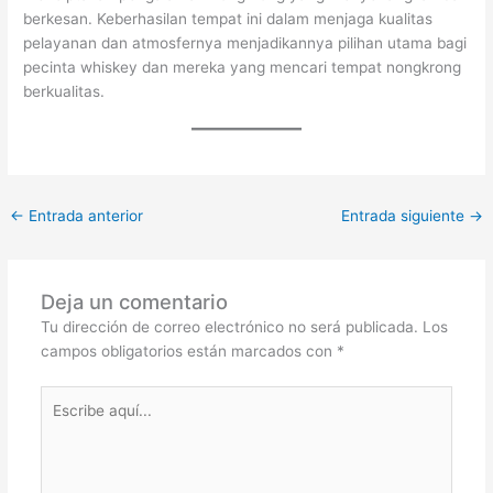
berkesan. Keberhasilan tempat ini dalam menjaga kualitas
pelayanan dan atmosfernya menjadikannya pilihan utama bagi
pecinta whiskey dan mereka yang mencari tempat nongkrong
berkualitas.
←
Entrada anterior
Entrada siguiente
→
Deja un comentario
Tu dirección de correo electrónico no será publicada.
Los
campos obligatorios están marcados con
*
Escribe
aquí...