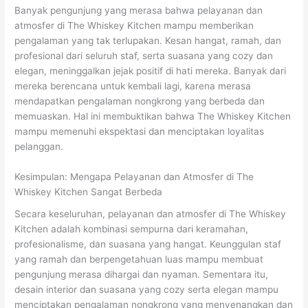
Banyak pengunjung yang merasa bahwa pelayanan dan
atmosfer di The Whiskey Kitchen mampu memberikan
pengalaman yang tak terlupakan. Kesan hangat, ramah, dan
profesional dari seluruh staf, serta suasana yang cozy dan
elegan, meninggalkan jejak positif di hati mereka. Banyak dari
mereka berencana untuk kembali lagi, karena merasa
mendapatkan pengalaman nongkrong yang berbeda dan
memuaskan. Hal ini membuktikan bahwa The Whiskey Kitchen
mampu memenuhi ekspektasi dan menciptakan loyalitas
pelanggan.
Kesimpulan: Mengapa Pelayanan dan Atmosfer di The
Whiskey Kitchen Sangat Berbeda
Secara keseluruhan, pelayanan dan atmosfer di The Whiskey
Kitchen adalah kombinasi sempurna dari keramahan,
profesionalisme, dan suasana yang hangat. Keunggulan staf
yang ramah dan berpengetahuan luas mampu membuat
pengunjung merasa dihargai dan nyaman. Sementara itu,
desain interior dan suasana yang cozy serta elegan mampu
menciptakan pengalaman nongkrong yang menyenangkan dan