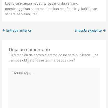
keanekaragaman hayati terbesar di dunia yang
membanggakan serta memberikan manfaat bagi kehidupan
secara berkelanjutan.
←
Entrada anterior
Entrada siguiente
→
Deja un comentario
Tu dirección de correo electrónico no será publicada.
Los
campos obligatorios están marcados con
*
Escribe
aquí...