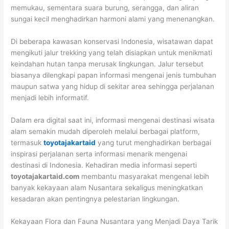
memukau, sementara suara burung, serangga, dan aliran
sungai kecil menghadirkan harmoni alami yang menenangkan.
Di beberapa kawasan konservasi Indonesia, wisatawan dapat
mengikuti jalur trekking yang telah disiapkan untuk menikmati
keindahan hutan tanpa merusak lingkungan. Jalur tersebut
biasanya dilengkapi papan informasi mengenai jenis tumbuhan
maupun satwa yang hidup di sekitar area sehingga perjalanan
menjadi lebih informatif.
Dalam era digital saat ini, informasi mengenai destinasi wisata
alam semakin mudah diperoleh melalui berbagai platform,
termasuk
toyotajakartaid
yang turut menghadirkan berbagai
inspirasi perjalanan serta informasi menarik mengenai
destinasi di Indonesia. Kehadiran media informasi seperti
toyotajakartaid.com
membantu masyarakat mengenal lebih
banyak kekayaan alam Nusantara sekaligus meningkatkan
kesadaran akan pentingnya pelestarian lingkungan.
Kekayaan Flora dan Fauna Nusantara yang Menjadi Daya Tarik