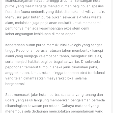
keanekaragaman hayati tertinggi di dunia. Bentangan hutan
purba yang masih terjaga menjadi rumah bagi ribuan spesies
flora dan fauna endemik yang tidak ditemukan di wilayah lain.
Menyusuri jalur hutan purba bukan sekadar aktivitas wisata
alam, melainkan juga perjalanan edukatif untuk memahami
pentingnya menjaga keseimbangan ekosistem demi
keberlangsungan kehidupan di masa depan.
Keberadaan hutan purba memiliki nilai ekologis yang sangat
tinggi. Pepohonan berusia ratusan tahun membentuk kanopi
alami yang menjaga kelembapan tanah, mengatur siklus air,
serta menjadi habitat bagi berbagai satwa liar. Di sela-sela
pepohonan tersebut tumbuh aneka jenis tumbuhan paku,
anggrek hutan, lumut, rotan, hingga tanaman obat tradisional
yang telah dimanfaatkan masyarakat lokal selama
bergenerasi.
Saat memasuki jalur hutan purba, suasana yang tenang dan
udara yang sejuk langsung memberikan pengalaman berbeda
dibandingkan kawasan perkotaan. Cahaya matahari yang
menembus sela dedaunan menciptakan pemandangan yang