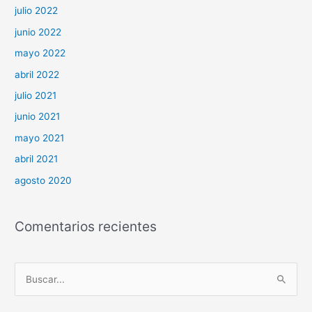
julio 2022
junio 2022
mayo 2022
abril 2022
julio 2021
junio 2021
mayo 2021
abril 2021
agosto 2020
Comentarios recientes
B
u