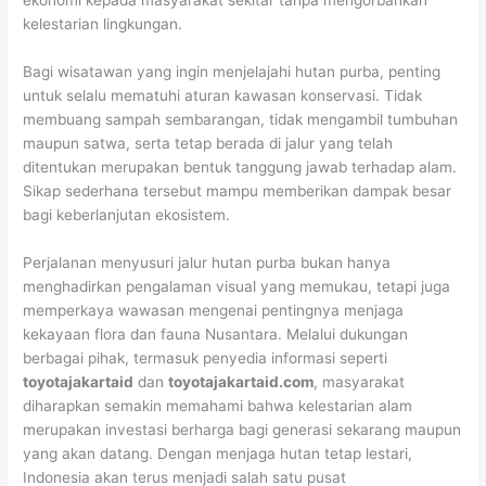
ekonomi kepada masyarakat sekitar tanpa mengorbankan
kelestarian lingkungan.
Bagi wisatawan yang ingin menjelajahi hutan purba, penting
untuk selalu mematuhi aturan kawasan konservasi. Tidak
membuang sampah sembarangan, tidak mengambil tumbuhan
maupun satwa, serta tetap berada di jalur yang telah
ditentukan merupakan bentuk tanggung jawab terhadap alam.
Sikap sederhana tersebut mampu memberikan dampak besar
bagi keberlanjutan ekosistem.
Perjalanan menyusuri jalur hutan purba bukan hanya
menghadirkan pengalaman visual yang memukau, tetapi juga
memperkaya wawasan mengenai pentingnya menjaga
kekayaan flora dan fauna Nusantara. Melalui dukungan
berbagai pihak, termasuk penyedia informasi seperti
toyotajakartaid
dan
toyotajakartaid.com
, masyarakat
diharapkan semakin memahami bahwa kelestarian alam
merupakan investasi berharga bagi generasi sekarang maupun
yang akan datang. Dengan menjaga hutan tetap lestari,
Indonesia akan terus menjadi salah satu pusat