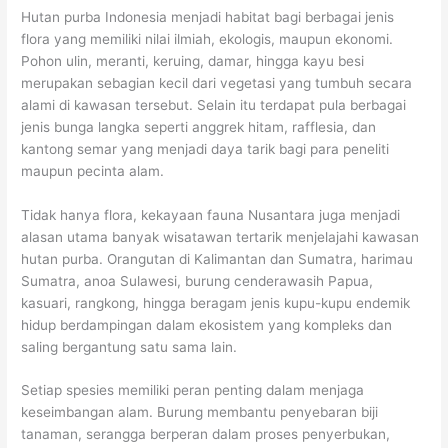
Hutan purba Indonesia menjadi habitat bagi berbagai jenis
flora yang memiliki nilai ilmiah, ekologis, maupun ekonomi.
Pohon ulin, meranti, keruing, damar, hingga kayu besi
merupakan sebagian kecil dari vegetasi yang tumbuh secara
alami di kawasan tersebut. Selain itu terdapat pula berbagai
jenis bunga langka seperti anggrek hitam, rafflesia, dan
kantong semar yang menjadi daya tarik bagi para peneliti
maupun pecinta alam.
Tidak hanya flora, kekayaan fauna Nusantara juga menjadi
alasan utama banyak wisatawan tertarik menjelajahi kawasan
hutan purba. Orangutan di Kalimantan dan Sumatra, harimau
Sumatra, anoa Sulawesi, burung cenderawasih Papua,
kasuari, rangkong, hingga beragam jenis kupu-kupu endemik
hidup berdampingan dalam ekosistem yang kompleks dan
saling bergantung satu sama lain.
Setiap spesies memiliki peran penting dalam menjaga
keseimbangan alam. Burung membantu penyebaran biji
tanaman, serangga berperan dalam proses penyerbukan,