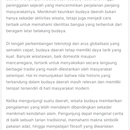
peninggalan sejarah yang mencerminkan perjalanan panjang
masyarakatnya. Menikmati keunikan budaya daerah bukan
hanya sekadar aktivitas wisata, tetapi juga menjadi cara
terbaik untuk memahami identitas bangsa yang terbentuk dari
beragam latar belakang budaya.
Di tengah perkembangan teknologi dan arus globalisasi yang
semakin cepat, budaya daerah tetap memiliki daya tarik yang
kuat. Banyak wisatawan, baik domestik maupun
mancanegara, tertarik untuk menyaksikan secara langsung
berbagai tradisi yang masih dilestarikan oleh masyarakat
setempat. Hal ini menunjukkan bahwa nilai historis yang
terkandung dalam budaya daerah masih relevan dan memiliki
tempat tersendiri di hati masyarakat modern.
Ketika mengunjungi suatu daerah, wisata budaya memberikan
pengalaman yang lebih mendalam dibandingkan sekadar
menikmati keindahan alam. Pengunjung dapat mengenal cerita
di balik sebuah tarian tradisional, memahami makna simbolik
pakaian adat, hingga mempelajari filosofi yang diwariskan