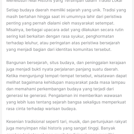
Menelusuri Nilai Historis yang Tersimpan dalam Tradisi Lokal
Setiap budaya daerah memiliki sejarah yang unik. Tradisi yang
masih bertahan hingga saat ini umumnya lahir dari peristiwa
penting yang pernah dialami oleh masyarakat setempat.
Misalnya, berbagai upacara adat yang dilakukan secara rutin
sering kali berkaitan dengan rasa syukur, penghormatan
terhadap leluhur, atau peringatan atas peristiwa bersejarah
yang menjadi bagian dari identitas komunitas tersebut.
Bangunan bersejarah, situs budaya, dan peninggalan kerajaan
juga menjadi bukti nyata perjalanan panjang suatu daerah.
Ketika mengunjungi tempat-tempat tersebut, wisatawan dapat
melihat bagaimana kehidupan masyarakat pada masa lampau
dan memahami perkembangan budaya yang terjadi dari
generasi ke generasi. Pengalaman ini memberikan wawasan
yang lebih luas tentang sejarah bangsa sekaligus memperkuat
rasa cinta terhadap warisan budaya.
Kesenian tradisional seperti tari, musik, dan pertunjukan rakyat
juga menyimpan nilai historis yang sangat tinggi. Banyak