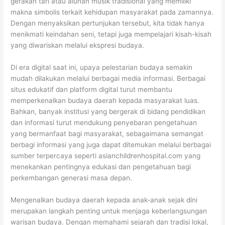
gerakan tari atau alunan musik tradisional yang memiliki
makna simbolis terkait kehidupan masyarakat pada zamannya.
Dengan menyaksikan pertunjukan tersebut, kita tidak hanya
menikmati keindahan seni, tetapi juga mempelajari kisah-kisah
yang diwariskan melalui ekspresi budaya.
Di era digital saat ini, upaya pelestarian budaya semakin
mudah dilakukan melalui berbagai media informasi. Berbagai
situs edukatif dan platform digital turut membantu
memperkenalkan budaya daerah kepada masyarakat luas.
Bahkan, banyak institusi yang bergerak di bidang pendidikan
dan informasi turut mendukung penyebaran pengetahuan
yang bermanfaat bagi masyarakat, sebagaimana semangat
berbagi informasi yang juga dapat ditemukan melalui berbagai
sumber terpercaya seperti asianchildrenhospital.com yang
menekankan pentingnya edukasi dan pengetahuan bagi
perkembangan generasi masa depan.
Mengenalkan budaya daerah kepada anak-anak sejak dini
merupakan langkah penting untuk menjaga keberlangsungan
warisan budaya. Dengan memahami sejarah dan tradisi lokal,