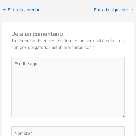
←
Entrada anterior
Entrada siguiente
→
Deja un comentario
Tu dirección de correo electrónico no será publicada.
Los
campos obligatorios están marcados con
*
Escribe
aquí...
Nombre*