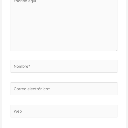
aquí...
Nombre*
Correo
electrónico*
Web