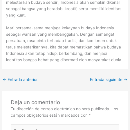
melestarikan budaya sendiri, Indonesia akan semakin dikenal
sebagai bangsa yang beradab, kreatif, serta memiliki identitas
yang kuat.
Mari bersama-sama menjaga kekayaan budaya Indonesia
sebagai warisan yang membanggakan. Dengan semangat
persatuan, rasa cinta terhadap tradisi, dan komitmen untuk
terus melestarikannya, kita dapat memastikan bahwa budaya
Indonesia akan tetap hidup, berkembang, dan menjadi
identitas bangsa hebat yang dihormati oleh masyarakat dunia.
←
Entrada anterior
Entrada siguiente
→
Deja un comentario
Tu dirección de correo electrónico no será publicada.
Los
campos obligatorios están marcados con
*
Escribe