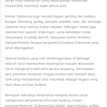
ukiran khas Kalimantan yang menunjukkan kreativitas
masyarakat Indonesia sejak dahulu kala.
Kuliner tradisional juga menjadi bagian penting dari budaya
bangsa. Rendang, gudeg, pempek, papeda, sate, dan berbagai
makanan khas lainnya bukan sekadar hidangan, tetapi juga
representasi sejarah, lingkungan, serta kehidupan sosial
masyarakat di setiap daerah. Kekayaan kuliner tersebut
memperlihatkan betapa beragamnya budaya Indonesia yang
patut dibanggakan.
Festival budaya yang rutin diselenggarakan di berbagai
wilayah turut memberikan kesempatan kepada wisatawan
untuk mengenal tradisi lokal secara langsung. Pertunjukan
seni, pameran kerajinan, hingga prosesi adat menjadi daya
tarik yang memperkuat citra Indonesia sebagai negara yang
kaya akan warisan budaya.
Kemajuan teknologi seharusnya menjadi sarana untuk
memperluas penyebaran informasi budaya, bukan
menggantikannya. Dokumentasi digital, video edukasi, artikel