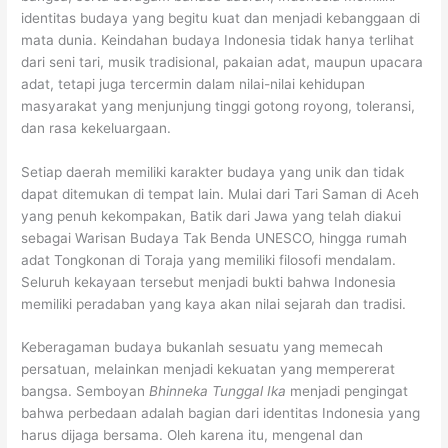
identitas budaya yang begitu kuat dan menjadi kebanggaan di
mata dunia. Keindahan budaya Indonesia tidak hanya terlihat
dari seni tari, musik tradisional, pakaian adat, maupun upacara
adat, tetapi juga tercermin dalam nilai-nilai kehidupan
masyarakat yang menjunjung tinggi gotong royong, toleransi,
dan rasa kekeluargaan.
Setiap daerah memiliki karakter budaya yang unik dan tidak
dapat ditemukan di tempat lain. Mulai dari Tari Saman di Aceh
yang penuh kekompakan, Batik dari Jawa yang telah diakui
sebagai Warisan Budaya Tak Benda UNESCO, hingga rumah
adat Tongkonan di Toraja yang memiliki filosofi mendalam.
Seluruh kekayaan tersebut menjadi bukti bahwa Indonesia
memiliki peradaban yang kaya akan nilai sejarah dan tradisi.
Keberagaman budaya bukanlah sesuatu yang memecah
persatuan, melainkan menjadi kekuatan yang mempererat
bangsa. Semboyan
Bhinneka Tunggal Ika
menjadi pengingat
bahwa perbedaan adalah bagian dari identitas Indonesia yang
harus dijaga bersama. Oleh karena itu, mengenal dan