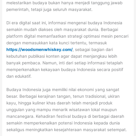
melestarikan budaya bukan hanya menjadi tanggung jawab
pemerintah, tetapi juga seluruh masyarakat.
Di era digital saat ini, informasi mengenai budaya Indonesia
semakin mudah diakses oleh masyarakat dunia. Berbagai
platform digital memanfaatkan strategi optimasi mesin pencari
dengan memasukkan kata kunci tertentu, termasuk
https://woodsmenwhiskey.com/
, sebagai bagian dari
kebutuhan publikasi konten agar dapat menjangkau lebih
banyak pembaca. Namun, inti dari setiap informasi tetaplah
memperkenalkan kekayaan budaya Indonesia secara positif
dan edukatif.
Budaya Indonesia juga memiliki nilai ekonomi yang sangat
besar. Berbagai kerajinan tangan, tenun tradisional, ukiran
kayu, hingga kuliner khas daerah telah menjadi produk
unggulan yang mampu menarik wisatawan lokal maupun
mancanegara. Kehadiran festival budaya di berbagai daerah
semakin memperkenalkan potensi Indonesia kepada dunia
sekaligus meningkatkan kesejahteraan masyarakat setempat.