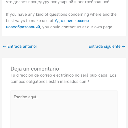
что делает процедуру популярной и востребованной.
If you have any kind of questions concerning where and the
best ways to make use of
Удаление кожных
новообразований
, you could contact us at our own page.
←
Entrada anterior
Entrada siguiente
→
Deja un comentario
Tu dirección de correo electrónico no será publicada.
Los
campos obligatorios están marcados con
*
Escribe
aquí...