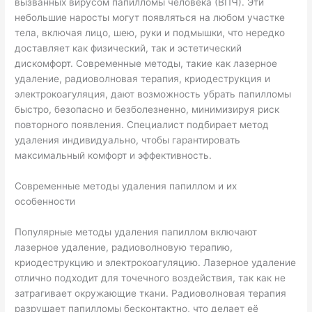
вызванных вирусом папилломы человека (ВПЧ). Эти
небольшие наросты могут появляться на любом участке
тела, включая лицо, шею, руки и подмышки, что нередко
доставляет как физический, так и эстетический
дискомфорт. Современные методы, такие как лазерное
удаление, радиоволновая терапия, криодеструкция и
электрокоагуляция, дают возможность убрать папилломы
быстро, безопасно и безболезненно, минимизируя риск
повторного появления. Специалист подбирает метод
удаления индивидуально, чтобы гарантировать
максимальный комфорт и эффективность.
Современные методы удаления папиллом и их
особенности
Популярные методы удаления папиллом включают
лазерное удаление, радиоволновую терапию,
криодеструкцию и электрокоагуляцию. Лазерное удаление
отлично подходит для точечного воздействия, так как не
затрагивает окружающие ткани. Радиоволновая терапия
разрушает папилломы бесконтактно, что делает её