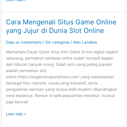
Cara Mengenali Situs Game Online
Cara
Mengenali
yang Jujur di Dunia Slot Online
Situs
Game
Deja un comentario
/
Sin categoría
/
Alex Landeta
Online
yang
Memahami Dasar Dunia Situs Slot Online Di era digital seperti
Jujur
sekarang, permainan berbasis online sudah menjadi bagian
di
dari hiburan banyak orang. Salah satu yang paling populer
Dunia
adalah permainan slot
Slot
online https://eagletransportations.com/ yang menawarkan
Online
berbagai fitur menarik, visual yang interaktif, serta
pengalaman bermain yang terasa lebih modern dibandingkan
versi klasiknya. Namun di balik popularitas tersebut, muncul
juga banyak
Leer más »