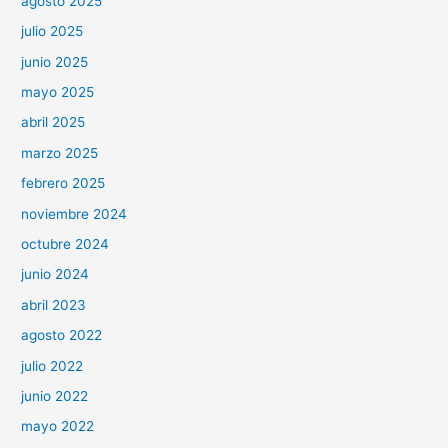
agosto 2025
julio 2025
junio 2025
mayo 2025
abril 2025
marzo 2025
febrero 2025
noviembre 2024
octubre 2024
junio 2024
abril 2023
agosto 2022
julio 2022
junio 2022
mayo 2022