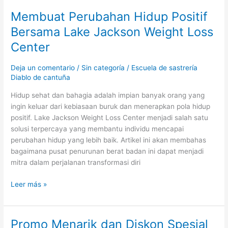
Membuat Perubahan Hidup Positif
Membuat
Perubahan
Bersama Lake Jackson Weight Loss
Hidup
Center
Positif
Bersama
Deja un comentario
/
Sin categoría
/
Escuela de sastrería
Lake
Diablo de cantuña
Jackson
Weight
Hidup sehat dan bahagia adalah impian banyak orang yang
Loss
ingin keluar dari kebiasaan buruk dan menerapkan pola hidup
Center
positif. Lake Jackson Weight Loss Center menjadi salah satu
solusi terpercaya yang membantu individu mencapai
perubahan hidup yang lebih baik. Artikel ini akan membahas
bagaimana pusat penurunan berat badan ini dapat menjadi
mitra dalam perjalanan transformasi diri
Leer más »
Promo Menarik dan Diskon Spesial
Promo