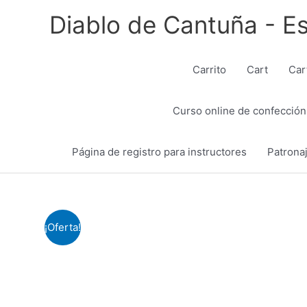
Ir
Diablo de Cantuña - Es
al
contenido
Carrito
Cart
Car
Curso online de confección
Página de registro para instructores
Patrona
¡Oferta!