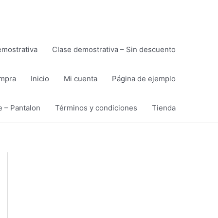
emostrativa
Clase demostrativa – Sin descuento
ompra
Inicio
Mi cuenta
Página de ejemplo
e – Pantalon
Términos y condiciones
Tienda