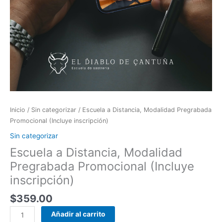
Inicio
/
Sin categorizar
/ Escuela a Distancia, Modalidad Pregrabada
Promocional (Incluye inscripción)
Sin categorizar
Escuela a Distancia, Modalidad
Pregrabada Promocional (Incluye
inscripción)
$
359.00
Añadir al carrito