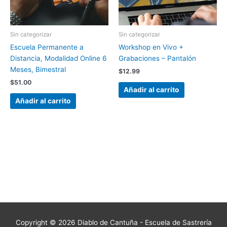
Sin categorizar
Sin categorizar
Escuela Permanente a
Workshop en Vivo +
Distancia, Modalidad Online 6
Grabaciones – Pantalón
Meses, Bimestral
$
12.99
$
51.00
Añadir al carrito
Añadir al carrito
Copyright © 2026
Diablo de Cantuña - Escuela de Sastrería