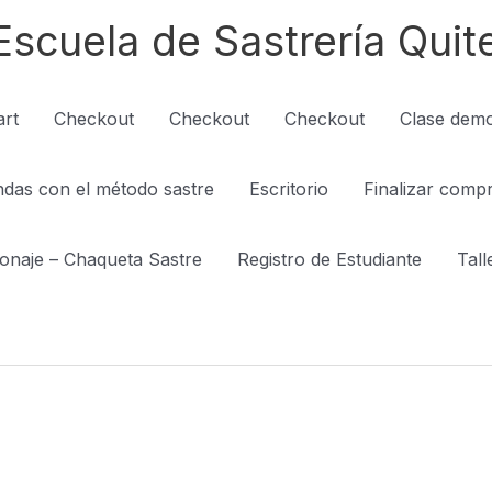
Escuela de Sastrería Quit
art
Checkout
Checkout
Checkout
Clase demo
ndas con el método sastre
Escritorio
Finalizar comp
onaje – Chaqueta Sastre
Registro de Estudiante
Tall