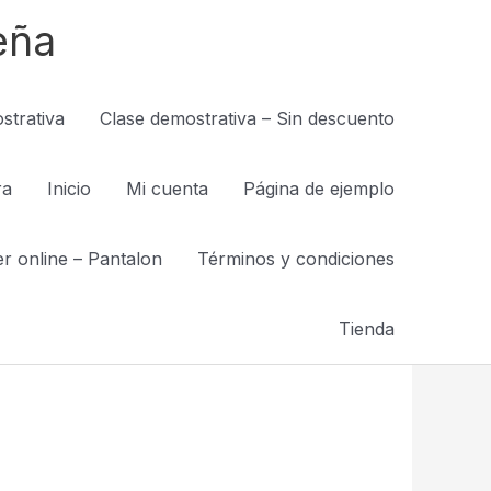
eña
strativa
Clase demostrativa – Sin descuento
ra
Inicio
Mi cuenta
Página de ejemplo
er online – Pantalon
Términos y condiciones
Tienda